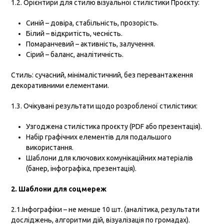
1.2. Орієнтири для стилю візуальної стилістики Проєкту:
Синій – довіра, стабільність, прозорість.
Білий – відкритість, чесність.
Помаранчевий – активність, залучення.
Сірий – баланс, аналітичність.
Стиль: сучасний, мінімалістичний, без перевантаження
декоративними елементами.
1.3. Очікувані результати щодо розробленої стилістики:
Узгоджена стилістика проєкту (PDF або презентація).
Набір графічних елементів для подальшого
використання.
Шаблони для ключових комунікаційних матеріалів
(банер, інфографіка, презентація).
2. Шаблони для соцмереж
2.1.Інфографіки – не менше 10 шт. (аналітика, результати
досліджень, алгоритми дій, візуалізація по громадах).