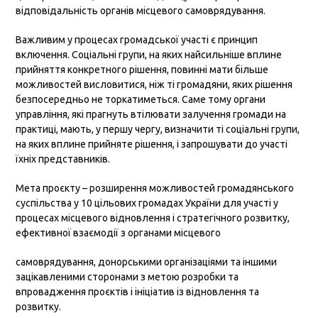
відповідальність органів місцевого самоврядування.
Важливим у процесах громадської участі є принцип
включення. Соціальні групи, на яких найсильніше вплине
прийняття конкретного рішення, повинні мати більше
можливостей висловитися, ніж ті громадяни, яких рішення
безпосередньо не торкатиметься. Саме тому органи
управління, які прагнуть втілювати залучення громади на
практиці, мають, у першу чергу, визначити ті соціальні групи,
на яких вплине прийняте рішення, і запрошувати до участі
їхніх представників.
Мета проєкту – розширення можливостей громадянського
суспільства у 10 цільових громадах України для участі у
процесах місцевого відновлення і стратегічного розвитку,
ефективної взаємодії з органами місцевого
самоврядування, донорськими організаціями та іншими
зацікавленими сторонами з метою розробки та
впровадження проєктів і ініціатив із відновлення та
розвитку.