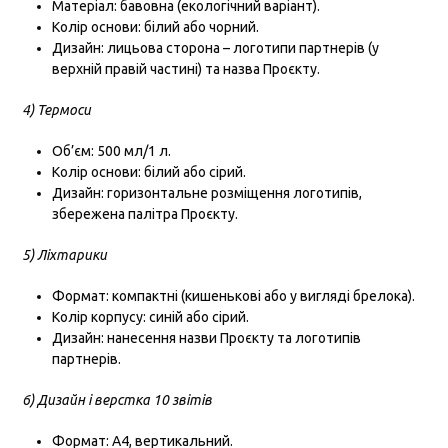
Матеріал: бавовна (екологічний варіант).
Колір основи: білий або чорний.
Дизайн: лицьова сторона – логотипи партнерів (у
верхній правій частині) та назва Проєкту.
4) Термоси
Об’єм: 500 мл/1 л.
Колір основи: білий або сірий.
Дизайн: горизонтальне розміщення логотипів,
збережена палітра Проєкту.
5) Ліхтарики
Формат: компактні (кишенькові або у вигляді брелока).
Колір корпусу: синій або сірий.
Дизайн: нанесення назви Проєкту та логотипів
партнерів.
6) Дизайн і верстка 10 звітів
Формат: А4, вертикальний.