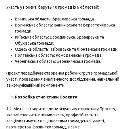
Участь у Проєкті беруть 10 громад із 6 областей:
Вінницька область: Брацлавська громада.
Волинська область: Іваничівська та Берестечківська
громади.
Київська область: Бородянська, Броварська та
Обухівська громади.
Одеська область: Таїровська та Фонтанська громади.
Полтавська область: Ромоданівська громада.
Чернігівська область: Березнянська громада.
Проєкт передбачає створення робочих груп з громадської
участі, проведення аналітичного дослідження, навчальний
та комунікаційний компоненти.
Розробка стилістики Проєкту
1.1. Мета – створити єдину візуальну стилістику Проєкту,
яка забезпечить впізнаваність, професійність та
асоціюватиметься з цінностями громадської участі,
партнерства і розвитку громад
,
а саме: