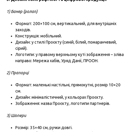
1) Банер (ролап)
Формат: 200×100 см, вертикальний, для внутрішніх
заходів.
Конструкція: мобільний.
Дизайн: у стилі Проєкту (синій, білий, помаранчевий,
сірий).
Логотипи: у правому верхньому куті зображення – зліва
направо: Мережа хабів, Уряд Данії, ПРООН.
2)
Прапорці
Формат: маленькі настільні, прямокутні, розмір 10×20
см.
Дизайн: мінімалістичний, у кольорах Проєкту.
Зображення: назва Проєкту, логотипи партнерів.
3) Шопери
Розмір: 35×40 см, ручки довгі.